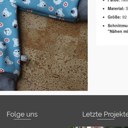
Material:
S
Größe:
92
Schnittmus
"Nähen mit
Folge uns
Letzte Projekt