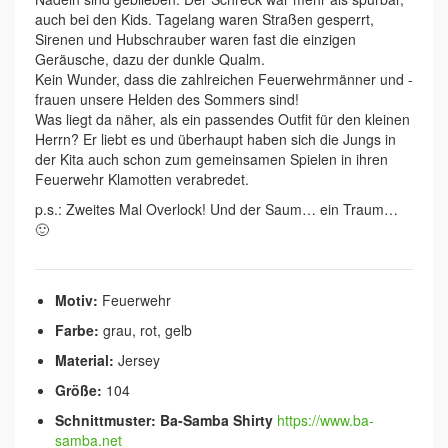
auch bei den Kids. Tagelang waren Straßen gesperrt,
Sirenen und Hubschrauber waren fast die einzigen
Geräusche, dazu der dunkle Qualm.
Kein Wunder, dass die zahlreichen Feuerwehrmänner und -
frauen unsere Helden des Sommers sind!
Was liegt da näher, als ein passendes Outfit für den kleinen
Herrn? Er liebt es und überhaupt haben sich die Jungs in
der Kita auch schon zum gemeinsamen Spielen in ihren
Feuerwehr Klamotten verabredet.
p.s.: Zweites Mal Overlock! Und der Saum… ein Traum…
🙂
Motiv:
Feuerwehr
Farbe:
grau, rot, gelb
Material:
Jersey
Größe:
104
Schnittmuster: Ba-Samba Shirty
https://www.ba-
samba.net