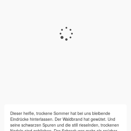
Dieser heiße, trockene Sommer hat bei uns bleibende
Eindrücke hinterlassen. Der Waldbrand hat gewütet. Und
seine schwarzen Spuren und die still rieselnden, trockenen
Nadeln sind geblieben. Der Schreck war mehr als spürbar,