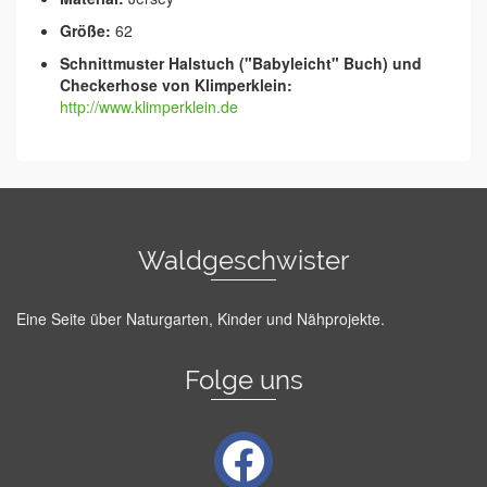
Größe:
62
Schnittmuster Halstuch ("Babyleicht" Buch) und
Checkerhose von Klimperklein:
http://www.klimperklein.de
Waldgeschwister
Eine Seite über Naturgarten, Kinder und Nähprojekte.
Folge uns
facebook