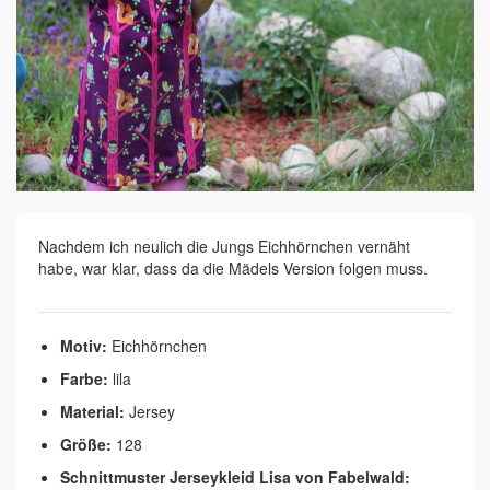
Nachdem ich neulich die Jungs Eichhörnchen vernäht
habe, war klar, dass da die Mädels Version folgen muss.
Motiv:
Eichhörnchen
Farbe:
lila
Material:
Jersey
Größe:
128
Schnittmuster Jerseykleid Lisa von Fabelwald: